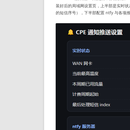
装好后的局域网设置页，上半部是实时状
的短信序号），下半部配置 ntfy 与各