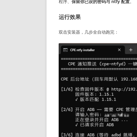
程序、
保留你已设的密码与 ntfy 配置
。
运行效果
双击安装器，几步全自动跑完：