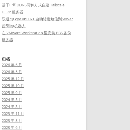
基于IP和DDNS两种方式自建 Tailscale
DERP 服务器
联通 5g cpe vn007+ 自动转发短信到Server
酱³和tg机器人
在 VMware Workstation 里安装 PBS 备份
服务器
归档
2026 年 6 月
2026 年 5 月
2025 年 12 月
2025 年 10 月
2025 年 9 月
2024 年 5 月
2024 年 3 月
2023 年 11 月
2023 年 8 月
2023 年 6 月