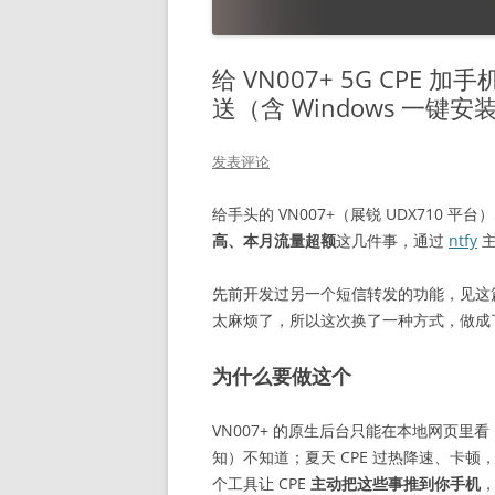
给 VN007+ 5G CPE 
送（含 Windows 一键安
发表评论
给手头的 VN007+（展锐 UDX710 平
高、本月流量超额
这几件事，通过
ntfy
主
先前开发过另一个短信转发的功能，见这
太麻烦了，所以这次换了一种方式，做成
为什么要做这个
VN007+ 的原生后台只能在本地网页
知）不知道；夏天 CPE 过热降速、卡
个工具让 CPE
主动把这些事推到你手机