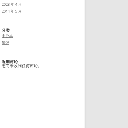
2023 年 4 月
2014 年 5 月
分类
未分类
笔记
近期评论
您尚未收到任何评论。