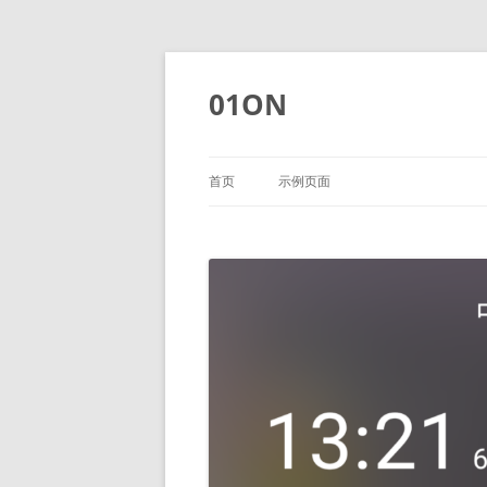
01ON
首页
示例页面