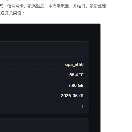
态（信号网卡、最高温度、本周期流量、月结日、最后处理
项推送开关阈值：