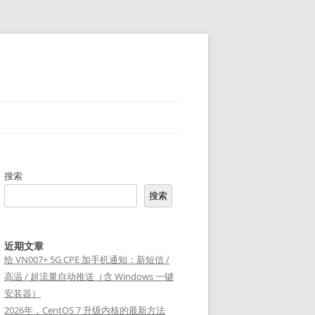
搜索
搜索
近期文章
给 VN007+ 5G CPE 加手机通知：新短信 /
高温 / 超流量自动推送（含 Windows 一键
安装器）
2026年，CentOS 7 升级内核的最新方法