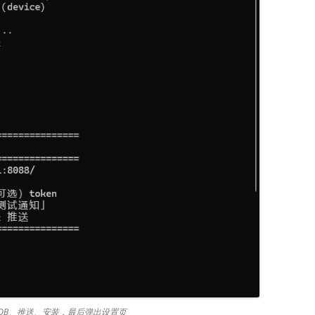
 ADB、推送、安装，最后弹出设置页