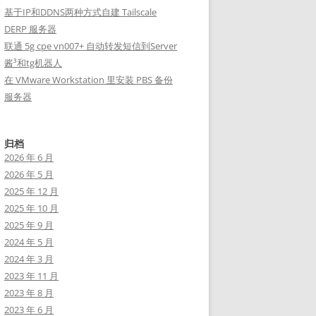
基于IP和DDNS两种方式自建 Tailscale
DERP 服务器
联通 5g cpe vn007+ 自动转发短信到Server
酱³和tg机器人
在 VMware Workstation 里安装 PBS 备份
服务器
归档
2026 年 6 月
2026 年 5 月
2025 年 12 月
2025 年 10 月
2025 年 9 月
2024 年 5 月
2024 年 3 月
2023 年 11 月
2023 年 8 月
2023 年 6 月